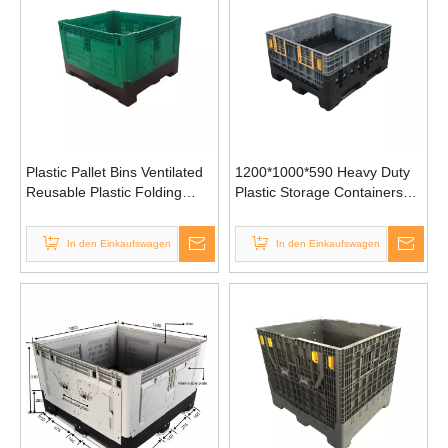
Plastic Pallet Bins Ventilated
1200*1000*590 Heavy Duty
Reusable Plastic Folding
Plastic Storage Containers
Pallet Box
with Lids
In den Einkaufswagen
In den Einkaufswagen