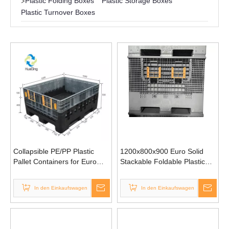
>
Plastic Folding Boxes
Plastic Storage Boxes
Plastic Turnover Boxes
Collapsible PE/PP Plastic
1200x800x900 Euro Solid
Pallet Containers for Euro
Stackable Foldable Plastic
Sales
Pallet Box
In den Einkaufswagen
In den Einkaufswagen