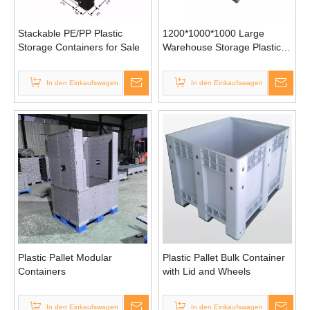
Stackable PE/PP Plastic
1200*1000*1000 Large
Storage Containers for Sale
Warehouse Storage Plastic
Pallet Boxes
In den Einkaufswagen
In den Einkaufswagen
Plastic Pallet Modular
Plastic Pallet Bulk Container
Containers
with Lid and Wheels
In den Einkaufswagen
In den Einkaufswagen