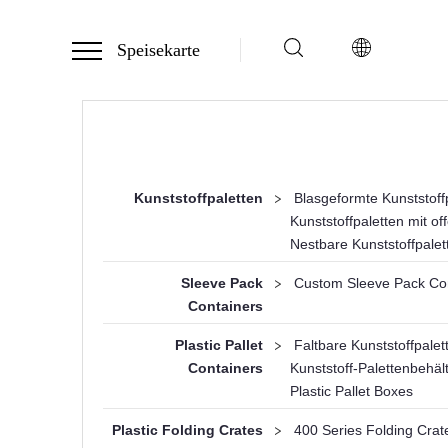
Speisekarte
Kunststoffpaletten
>
Blasgeformte Kunststoff
Kunststoffpaletten mit 
Nestbare Kunststoffpalet
Sleeve Pack
>
Custom Sleeve Pack Co
Containers
Plastic Pallet
>
Faltbare Kunststoffpalet
Containers
Kunststoff-Palettenbehäl
Plastic Pallet Boxes
Plastic Folding Crates
>
400 Series Folding Crat