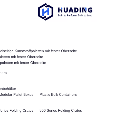
lseitige Kunststoffpaletten mit fester Oberseite
letten mit fester Oberseite
paletten mit fester Oberseite
ners
enbehälter
Modular Pallet Boxes
Plastic Bulk Containers
eries Folding Crates
800 Series Folding Crates