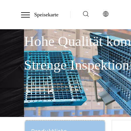
Speisekarte
Hohe Qualität ko
Strenge Inspektion