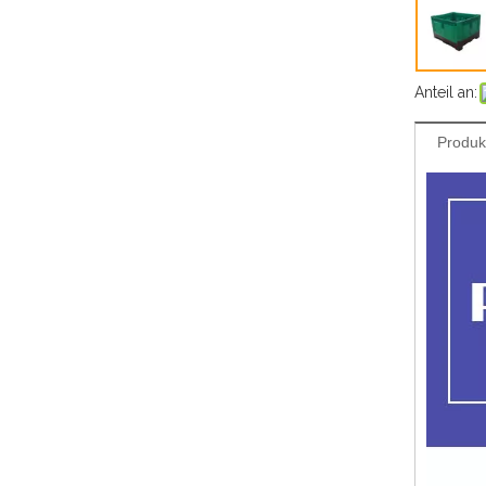
Anteil an:
Produk