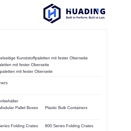
lseitige Kunststoffpaletten mit fester Oberseite
letten mit fester Oberseite
paletten mit fester Oberseite
ners
enbehälter
Modular Pallet Boxes
Plastic Bulk Containers
eries Folding Crates
800 Series Folding Crates