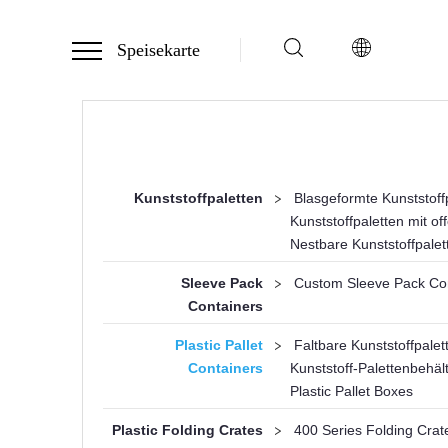
Speisekarte
Kunststoffpaletten
>
Blasgeformte Kunststoff
Kunststoffpaletten mit 
Nestbare Kunststoffpalet
Sleeve Pack
>
Custom Sleeve Pack Co
Containers
Plastic Pallet
>
Faltbare Kunststoffpalet
Containers
Kunststoff-Palettenbehäl
Plastic Pallet Boxes
Plastic Folding Crates
>
400 Series Folding Crat