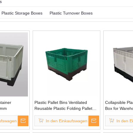
s
Plastic Storage Boxes
Plastic Turnover Boxes
tainer
Plastic Pallet Bins Ventilated
Collapsible Pla
0mm
Reusable Plastic Folding Pallet
Box for Wareh
Box
ufswagen
In den Einkaufswagen
In den E