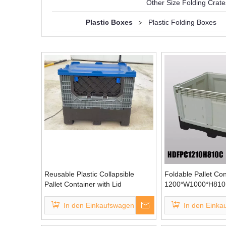
Other Size Folding Crate
Plastic Boxes
>
Plastic Folding Boxes
Reusable Plastic Collapsible
Foldable Pallet Con
Pallet Container with Lid
1200*W1000*H81
In den Einkaufswagen
In den Einka