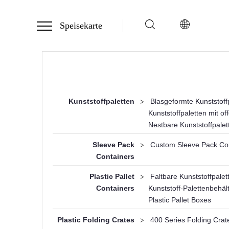
Speisekarte
Kunststoffpaletten
>
Blasgeformte Kunststoff
Kunststoffpaletten mit 
Nestbare Kunststoffpalet
Sleeve Pack
>
Custom Sleeve Pack Co
Containers
Plastic Pallet
>
Faltbare Kunststoffpalet
Containers
Kunststoff-Palettenbehäl
Plastic Pallet Boxes
Plastic Folding Crates
>
400 Series Folding Crat