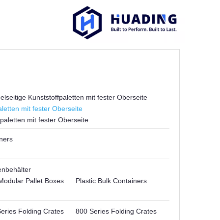
lseitige Kunststoffpaletten mit fester Oberseite
letten mit fester Oberseite
paletten mit fester Oberseite
ners
enbehälter
Modular Pallet Boxes
Plastic Bulk Containers
eries Folding Crates
800 Series Folding Crates