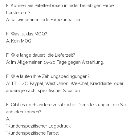
F: Können Sie Palettenboxen in jeder beliebigen Farbe
herstellen ?
A: Ja, wir können jede Farbe anpassen.
F: Was ist das MOQ?
A: Kein MOQ.
F: Wie lange dauert die Lieferzeit?
A: Im Allgemeinen 15–20 Tage gegen Anzahlung.
F: Wie lauten Ihre Zahlungsbedingungen?
A: TT, L/C, Paypal, West Union, We-Chat, Kreditkarte oder
andere je nach spezifischer Situation.
F: Gibt es noch andere zusätzliche Dienstleistungen, die Sie
anbieten können?
A:
*Kundenspezifischer Logodruck;
*Kundenspezifische Farbe;