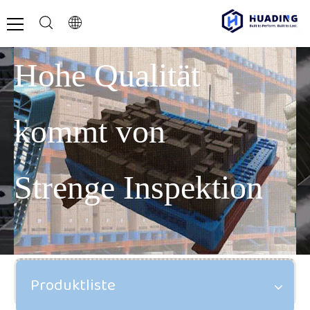
Hohe Qualität
kommt von
Strenge Inspektion
Produktliste