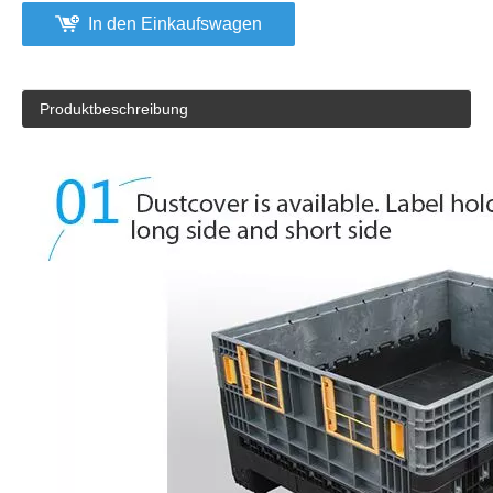
In den Einkaufswagen
Produktbeschreibung