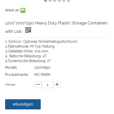
Anteil an:
1200*1000*590 Heavy Duty Plastic Storage Containers
with Lids
1. Schloss: Optional (Sicherheitsgurtschloss)
2.Faltmethode: M-Typ-Faltung
3.Gefaltete Höhe: 205 mm
4. Statische Belastung: 4T
5.Dynamische Belastung: 1T
Modell:
1210H590
Produktmarke:
NO MARK
Menge:
erkundigen