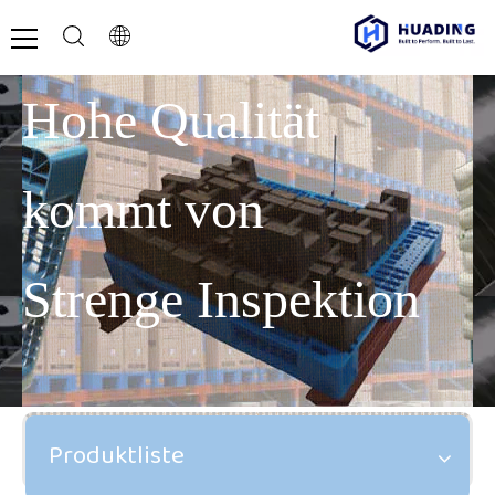
Hohe Qualität
kommt von
Strenge Inspektion
Produktliste