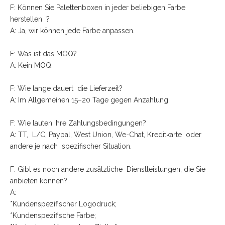
F: Können Sie Palettenboxen in jeder beliebigen Farbe
herstellen ?
A: Ja, wir können jede Farbe anpassen.
F: Was ist das MOQ?
A: Kein MOQ.
F: Wie lange dauert die Lieferzeit?
A: Im Allgemeinen 15–20 Tage gegen Anzahlung.
F: Wie lauten Ihre Zahlungsbedingungen?
A: TT, L/C, Paypal, West Union, We-Chat, Kreditkarte oder
andere je nach spezifischer Situation.
F: Gibt es noch andere zusätzliche Dienstleistungen, die Sie
anbieten können?
A:
*Kundenspezifischer Logodruck;
*Kundenspezifische Farbe;