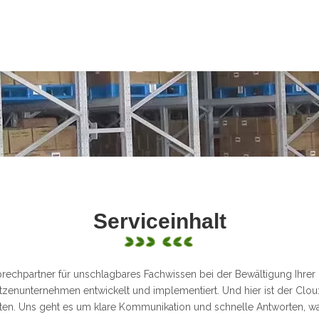
Serviceinhalt
sprechpartner für unschlagbares Fachwissen bei der Bewältigung Ihre
zenunternehmen entwickelt und implementiert. Und hier ist der Clou:
n. Uns geht es um klare Kommunikation und schnelle Antworten, was