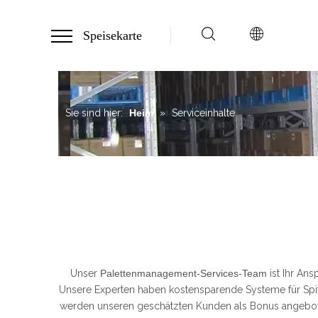
Speisekarte
Sie sind hier:
Heim
»
Serviceinhalte
Unser
Palettenmanagement-Services-Team
ist Ihr An
Unsere Experten haben kostensparende Systeme für Spit
werden unseren geschätzten Kunden als Bonus angebote