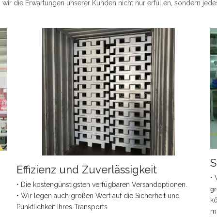
ss wir die Erwartungen unserer Kunden nicht nur erfüllen, sondern jede
S
Effizienz und Zuverlässigkeit
•
•
Die kostengünstigsten verfügbaren Versandoptionen.
gr
• Wir legen auch großen Wert auf die Sicherheit und
kö
Pünktlichkeit Ihres Transports
mi