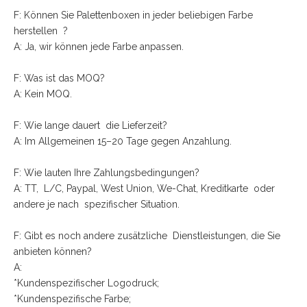
F: Können Sie Palettenboxen in jeder beliebigen Farbe
herstellen ?
A: Ja, wir können jede Farbe anpassen.
F: Was ist das MOQ?
A: Kein MOQ.
F: Wie lange dauert die Lieferzeit?
A: Im Allgemeinen 15–20 Tage gegen Anzahlung.
F: Wie lauten Ihre Zahlungsbedingungen?
A: TT, L/C, Paypal, West Union, We-Chat, Kreditkarte oder
andere je nach spezifischer Situation.
F: Gibt es noch andere zusätzliche Dienstleistungen, die Sie
anbieten können?
A:
*Kundenspezifischer Logodruck;
*Kundenspezifische Farbe;