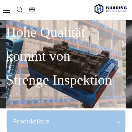
Hohe Qualität
kommt von
Strenge Inspektion
Produktliste