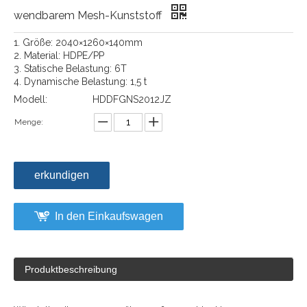
wendbarem Mesh-Kunststoff
1. Größe: 2040×1260×140mm
2. Material: HDPE/PP
3. Statische Belastung: 6T
4. Dynamische Belastung: 1,5 t
Modell:
HDDFGNS2012JZ
Menge:
erkundigen
In den Einkaufswagen
Produktbeschreibung