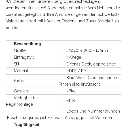
Wir stellen Ihnen unsere übergroßen, rechteckigen,
wendbaren Kunststoff-Stapelpaletten mit weißem Netz vor, die
darauf ausgelegt sind, Ihre Anforderungen an den Schwerlast-
Materialtransport mit höchster Effizienz und Zuverlässigkeit zu
erfüllen.
Beschreibung
Größe
L2040*B1260*H140mm
Eintragstyp
4-Wege
Stil
Offenes Deck, doppelseitig
Material
HDPE / PP
Blau, Weiß, Grau und andere
Farbe
Farben sind erwünscht
Gewicht
38kg
Verfügbar für
NEIN
Regalmontage
Logos und Nummerierungen
Beschriftungsmöglichkeiten
auf Anfrage, je nach Volumen
Tragfähigkeit