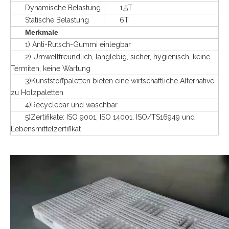
Dynamische Belastung
1,5T
Statische Belastung
6T
Merkmale
1) Anti-Rutsch-Gummi einlegbar
2) Umweltfreundlich, langlebig, sicher, hygienisch, keine
Termiten, keine Wartung
3)Kunststoffpaletten bieten eine wirtschaftliche Alternative
zu Holzpaletten
4)Recyclebar und waschbar
5)Zertifikate: ISO 9001, ISO 14001, ISO/TS16949 und
Lebensmittelzertifikat