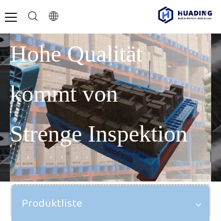
Hohe Qualität
kommt von
Strenge Inspektion
Produktliste