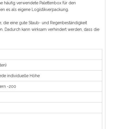
ne häufig verwendete Palettenbox für den
n es als eigene Logistikverpackung.
 die eine gute Staub- und Regenbeständigkeit
n. Dadurch kann wirksam verhindert werden, dass die
ten)
de individuelle Höhe
ern -200