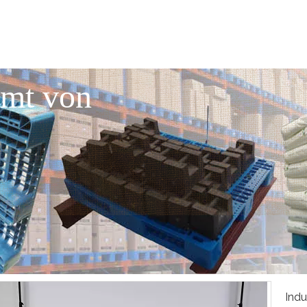
mmt von
Indu