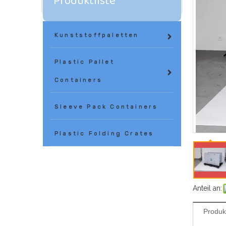
Produktliste
Kunststoffpaletten
Plastic Pallet
Containers
Sleeve Pack Containers
Plastic Folding Crates
Anteil an:
Produk