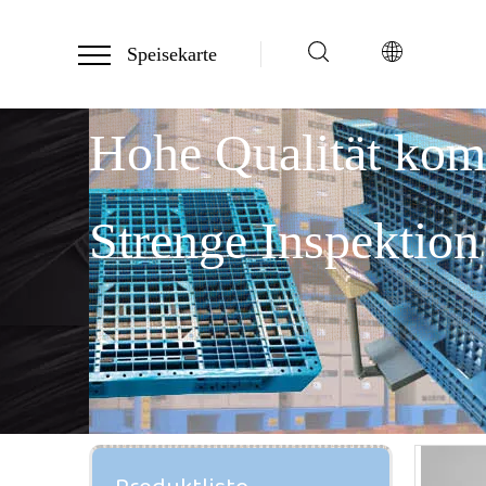
Speisekarte
Hohe Qualität ko
Strenge Inspektion