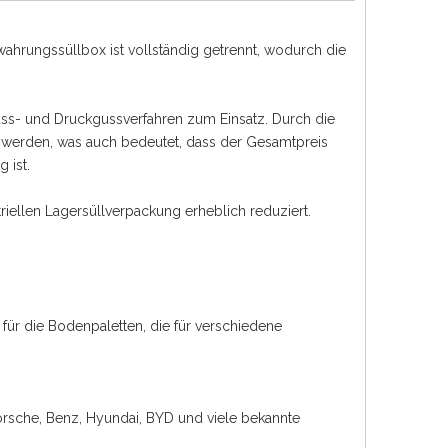
hrungssüllbox ist vollständig getrennt, wodurch die
uss- und Druckgussverfahren zum Einsatz. Durch die
t werden, was auch bedeutet, dass der Gesamtpreis
 ist.
iellen Lagersüllverpackung erheblich reduziert.
ür die Bodenpaletten, die für verschiedene
Porsche, Benz, Hyundai, BYD und viele bekannte