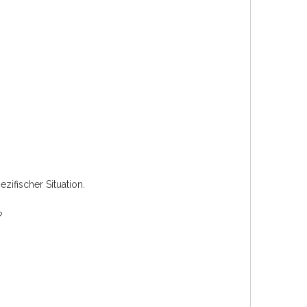
ifischer Situation.
?