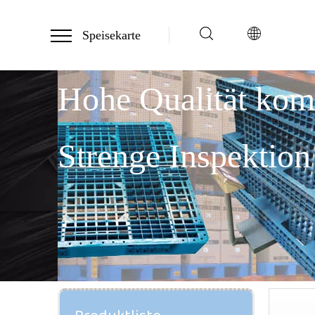
Speisekarte
Hohe Qualität ko
Strenge Inspektion