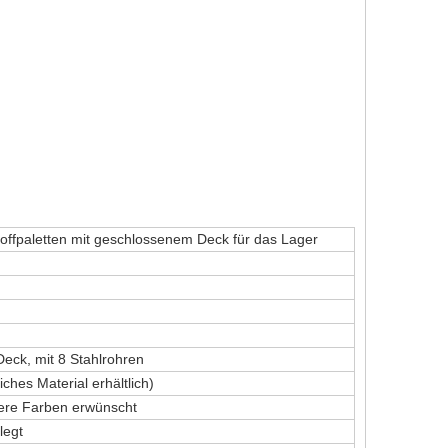
offpaletten mit geschlossenem Deck für das Lager
Deck, mit 8 Stahlrohren
es Material erhältlich)
ere Farben erwünscht
legt