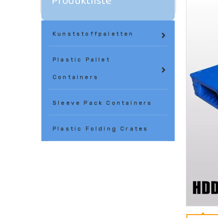
Produktliste
Kunststoffpaletten
Plastic Pallet
Containers
Sleeve Pack Containers
Plastic Folding Crates