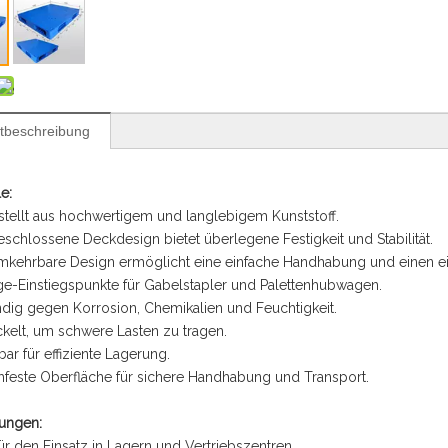
tbeschreibung
e:
stellt aus hochwertigem und langlebigem Kunststoff.
eschlossene Deckdesign bietet überlegene Festigkeit und Stabilität.
mkehrbare Design ermöglicht eine einfache Handhabung und einen ei
e-Einstiegspunkte für Gabelstapler und Palettenhubwagen.
ndig gegen Korrosion, Chemikalien und Feuchtigkeit.
ckelt, um schwere Lasten zu tragen.
bar für effiziente Lagerung.
hfeste Oberfläche für sichere Handhabung und Transport.
ungen:
 für den Einsatz in Lagern und Vertriebszentren.