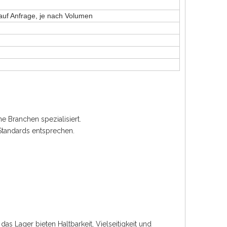
uf Anfrage, je nach Volumen
ne Branchen spezialisiert.
n Standards entsprechen.
 das Lager bieten Haltbarkeit, Vielseitigkeit und