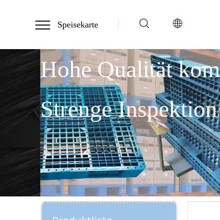
Speisekarte
Hohe Qualität ko
Strenge Inspektion