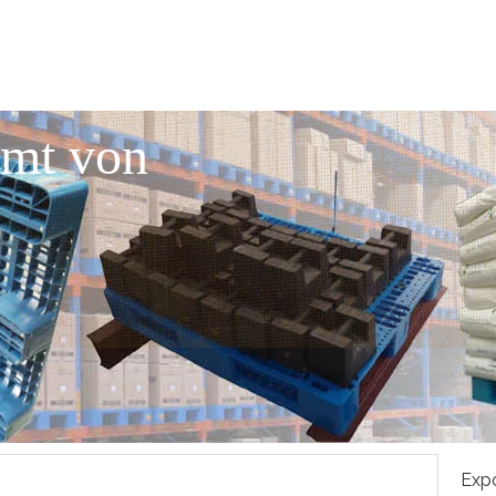
mmt von
Expo