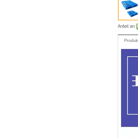
Anteil an:
Produk