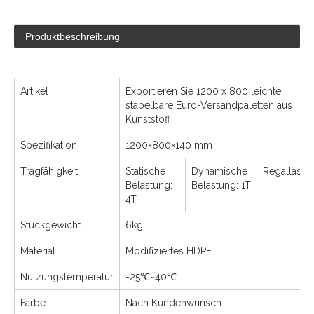
Produktbeschreibung
Artikel
Exportieren Sie 1200 x 800 leichte,
stapelbare Euro-Versandpaletten aus
Kunststoff
Spezifikation
1200×800×140 mm
Tragfähigkeit
Statische
Dynamische
Regallast:/
Belastung:
Belastung: 1T
4T
Stückgewicht
6kg
Material
Modifiziertes HDPE
Nutzungstemperatur
-25℃~40℃
Farbe
Nach Kundenwunsch