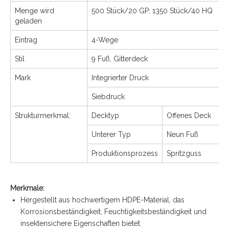
Menge wird
500 Stück/20 GP; 1350 Stück/40 HQ
geladen
Eintrag
4-Wege
Stil
9 Fuß, Gitterdeck
Mark
Integrierter Druck
Siebdruck
Strukturmerkmal:
Decktyp
Offenes Deck
Unterer Typ
Neun Fuß
Produktionsprozess
Spritzguss
Merkmale:
Hergestellt aus hochwertigem HDPE-Material, das
Korrosionsbeständigkeit, Feuchtigkeitsbeständigkeit und
insektensichere Eigenschaften bietet.