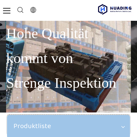
Hohe Qualität
kommt von
Strenge Inspektion
Produktliste