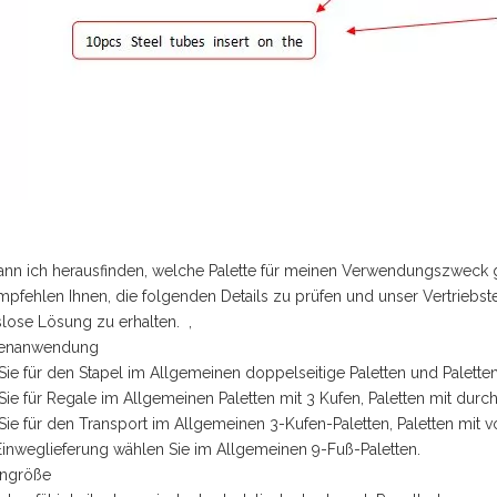
ann ich herausfinden, welche Palette für meinen Verwendungszweck g
mpfehlen Ihnen, die folgenden Details zu prüfen und unser Vertriebs
lose Lösung zu erhalten. ,
ttenanwendung
ie für den Stapel im Allgemeinen doppelseitige Paletten und Palet
ie für Regale im Allgemeinen Paletten mit 3 Kufen, Paletten mit du
ie für den Transport im Allgemeinen 3-Kufen-Paletten, Paletten mit 
Einweglieferung wählen Sie im Allgemeinen 9-Fuß-Paletten.
engröße