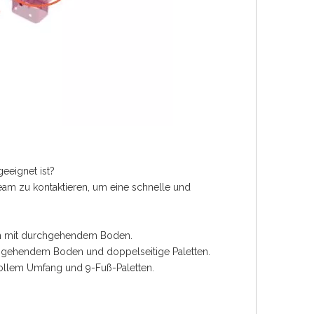
eeignet ist?
team zu kontaktieren, um eine schnelle und
ten mit durchgehendem Boden.
rchgehendem Boden und doppelseitige Paletten.
vollem Umfang und 9-Fuß-Paletten.