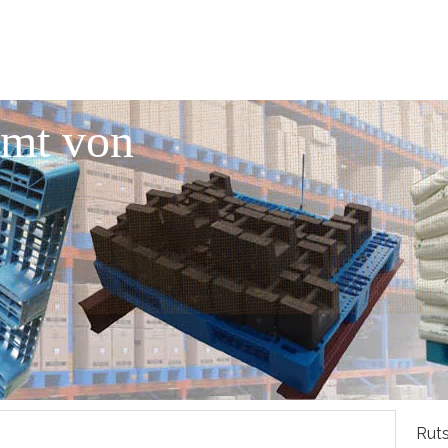
mmt von
Ruts