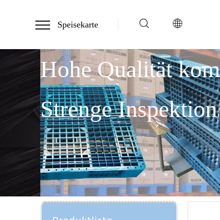
Speisekarte
Hohe Qualität ko
Strenge Inspektion