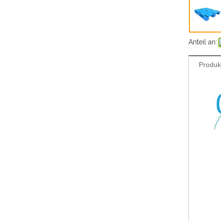
Anteil an:
Produk