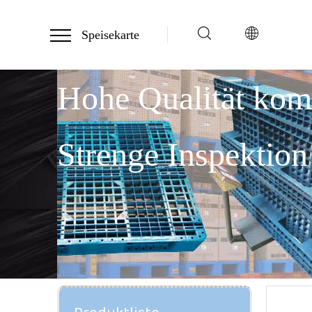
Speisekarte
Hohe Qualität ko
Strenge Inspektion