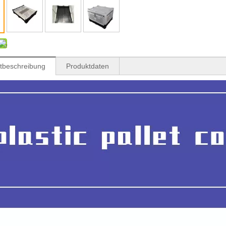
tbeschreibung
Produktdaten