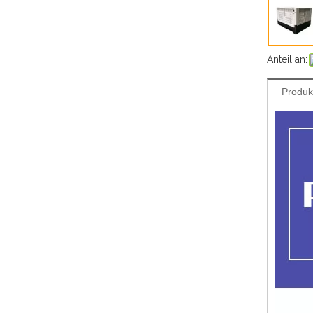
Anteil an:
Produk