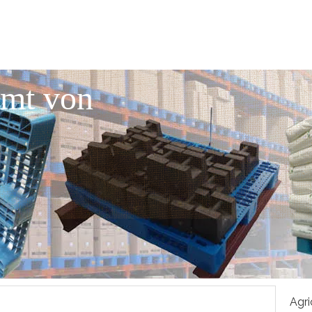
mmt von
Agri