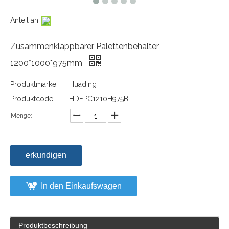
Anteil an:
Zusammenklappbarer Palettenbehälter
1200*1000*975mm
Produktmarke:
Huading
Produktcode:
HDFPC1210H975B
Menge:
erkundigen
In den Einkaufswagen
Produktbeschreibung