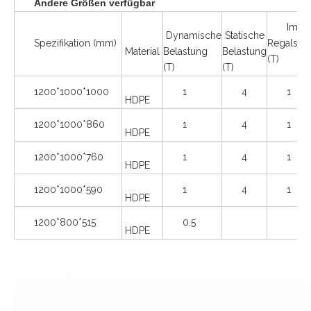
Andere Größen verfügbar
Im
Dynamische
Statische
Spezifikation (mm)
Regalsys
Material
Belastung
Belastung
(T)
(T)
(T)
1200*1000*1000
1
4
1
HDPE
1200*1000*860
1
4
1
HDPE
1200*1000*760
1
4
1
HDPE
1200*1000*590
1
4
1
HDPE
1200*800*515
0.5
HDPE