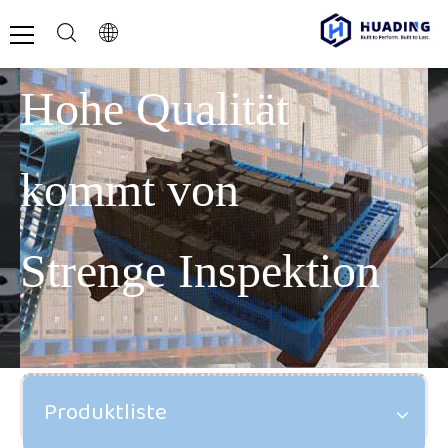
Hohe Qualität
kommt von
Strenge Inspektion
Produktliste