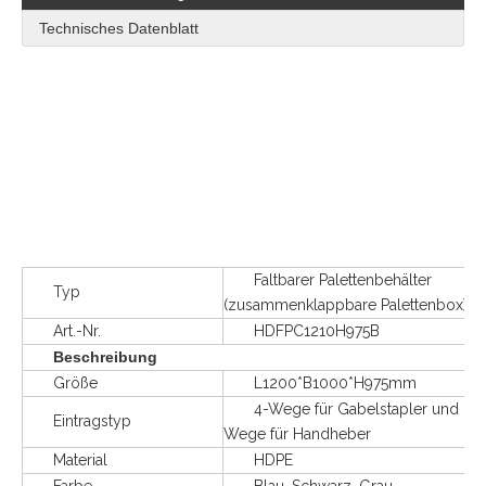
Technisches Datenblatt
Faltbarer Palettenbehälter
Typ
(zusammenklappbare Palettenbox)
Art.-Nr.
HDFPC1210H975B
Beschreibung
Größe
L1200*B1000*H975mm
4-Wege für Gabelstapler und 2-
Eintragstyp
Wege für Handheber
Material
HDPE