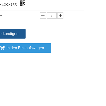
x400x255
e:
erkundigen
In den Einkaufswagen