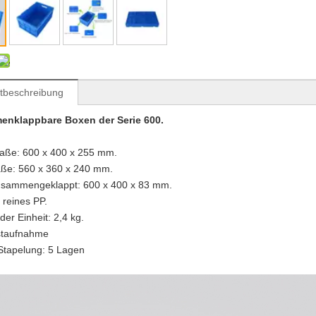
tbeschreibung
nklappbare Boxen der Serie 600.
ße: 600 x 400 x 255 mm.
ße: 560 x 360 x 240 mm.
sammengeklappt: 600 x 400 x 83 mm.
 reines PP.
der Einheit: 2,4 kg.
astaufnahme
 Stapelung: 5 Lagen