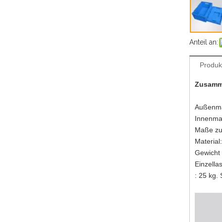
Anteil an:
Produk
Zusamme
Außenma
Innenma
Maße zu
Material:
Gewicht 
Einzell
: 25 kg.