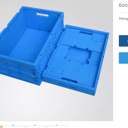
600
Meng