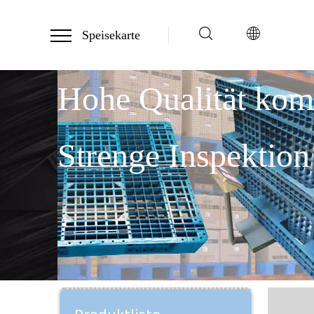
Speisekarte
Hohe Qualität ko
Strenge Inspektion