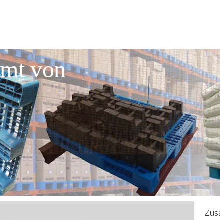
mmt von
Zus