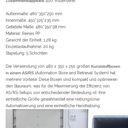
Zusammenklappbare
400 Kistenserie
Außenmaße: 480*350*250 mm
Innenmaße: 450*325*235 mm
Gefaltete Maße: 480*350*58 mm
Material: Reines PP
Gewicht der Einheit: 1,28 kg
Einzellastaufnahme: 20 kg
Stapelung: 5 Schichten
Die Verwendung von 480 x 350 x 250 großen
Kunststoffboxen
in einem AS/RS
(Automation Store and Retrieval System) hat
mehrere Vorteile. Diese Boxen sind kompakt und optimieren
den Stauraum, was für die Maximierung der Effizienz von
AS/RS-Setups von entscheidender Bedeutung ist. Ihre
einheitliche Größe gewährleistet eine reibungslose
Automatisierung und eine einheitliche Handhabung.