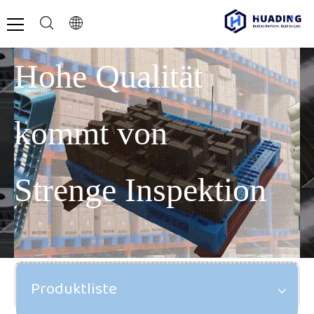
Hohe Qualität
kommt von
Strenge Inspektion
Produktliste