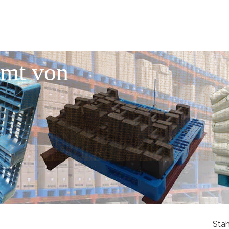
mmt von
Stah