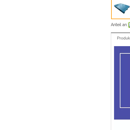
Anteil an:
Produk