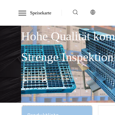
Speisekarte
Hohe Qualität ko
Strenge Inspektion