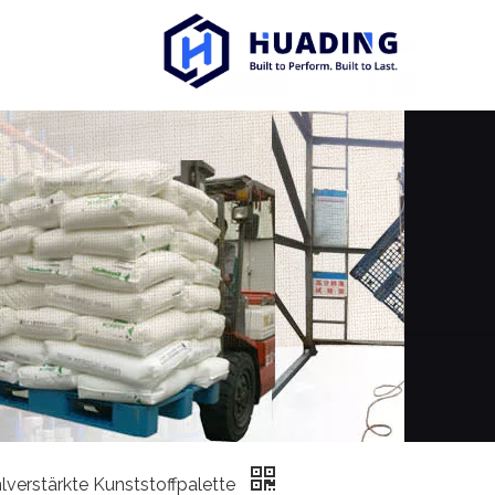
lverstärkte Kunststoffpalette