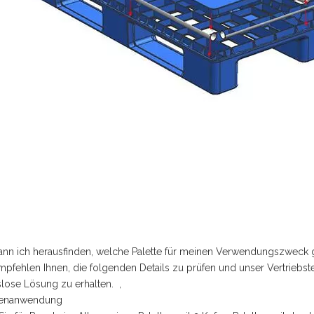
ann ich herausfinden, welche Palette für meinen Verwendungszweck g
mpfehlen Ihnen, die folgenden Details zu prüfen und unser Vertriebs
lose Lösung zu erhalten. ,
ttenanwendung