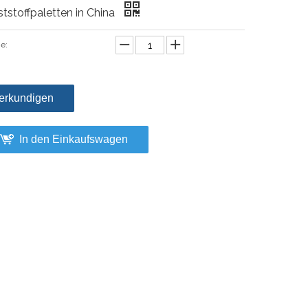
tstoffpaletten in China
e:
erkundigen
In den Einkaufswagen