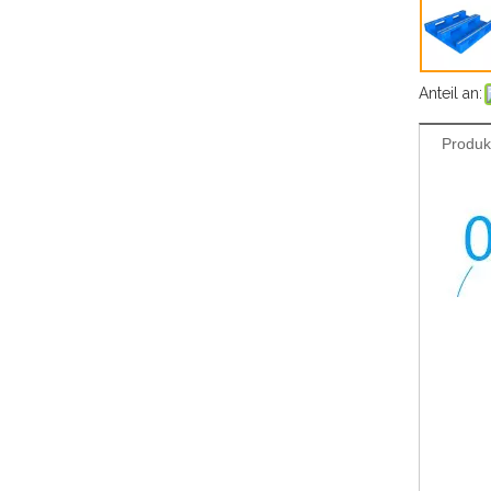
Anteil an:
Produk