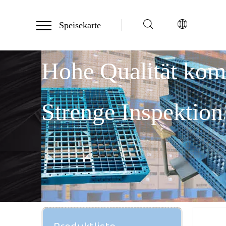
Speisekarte
Hohe Qualität ko
Strenge Inspektion