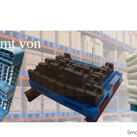
mmt von
Smo