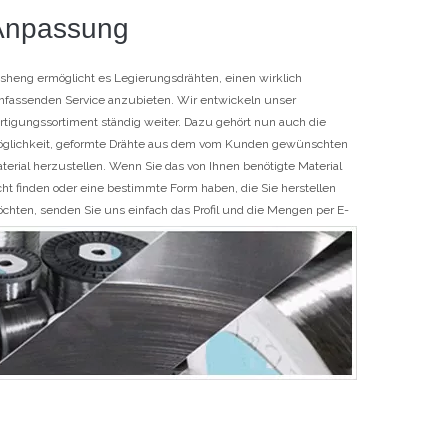
Anpassung
sheng ermöglicht es Legierungsdrähten, einen wirklich
fassenden Service anzubieten. Wir entwickeln unser
rtigungssortiment ständig weiter. Dazu gehört nun auch die
glichkeit, geformte Drähte aus dem vom Kunden gewünschten
terial herzustellen. Wenn Sie das von Ihnen benötigte Material
cht finden oder eine bestimmte Form haben, die Sie herstellen
chten, senden Sie uns einfach das Profil und die Mengen per E-
il. Wir unterbreiten Ihnen dann gerne ein Angebot.