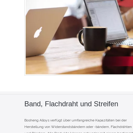
Band, Flachdraht und Streifen
Bosheng Alloys verfügt über umfangreiche Kapazitäten bei der
Herstellung von Widerstandsbändern oder -bändern, Flachdrähten