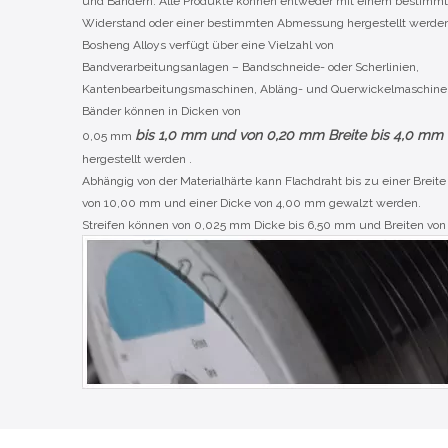
und Bändern. Alle Produkte können entweder mit einem bestimm
Widerstand oder einer bestimmten Abmessung hergestellt werden
Bosheng Alloys verfügt über eine Vielzahl von
Bandverarbeitungsanlagen – Bandschneide- oder Scherlinien,
Kantenbearbeitungsmaschinen, Abläng- und Querwickelmaschine
Bänder können in Dicken von
bis 1,0 mm und von 0,20 mm Breite bis 4,0 mm
0,05 mm
hergestellt werden .
Abhängig von der Materialhärte kann Flachdraht bis zu einer Breite
von 10,00 mm und einer Dicke von 4,00 mm gewalzt werden.
Streifen können von 0,025 mm Dicke bis 6,50 mm und Breiten von
0,65 mm bis 1100 mm geschnitten werden.