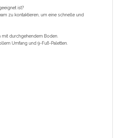
eeignet ist?
team zu kontaktieren, um eine schnelle und
ten mit durchgehendem Boden.
vollem Umfang und 9-Fuß-Paletten.