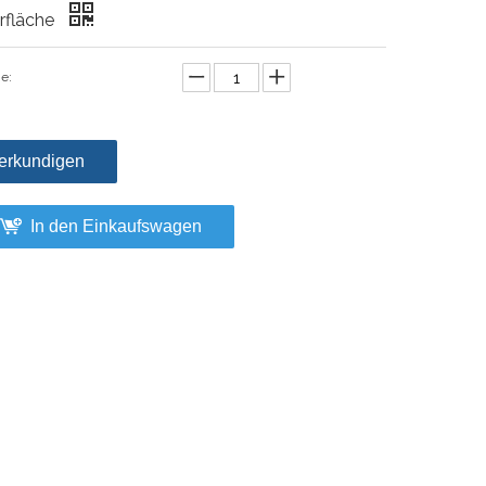
rfläche
e:
erkundigen
In den Einkaufswagen