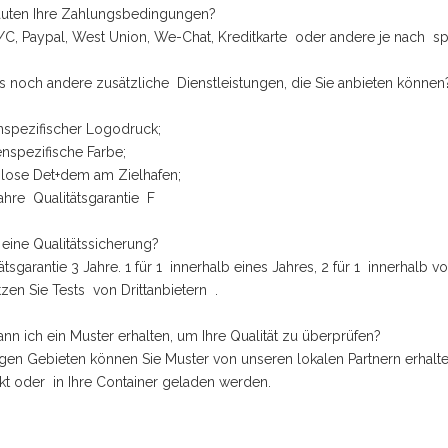
lauten Ihre Zahlungsbedingungen?
/C, Paypal, West Union, We-Chat, Kreditkarte oder andere je nach spez
es noch andere zusätzliche Dienstleistungen, die Sie anbieten können
nspezifischer Logodruck;
nspezifische Farbe;
nlose Det+dem am Zielhafen;
Jahre Qualitätsgarantie F
s eine Qualitätssicherung?
tätsgarantie 3 Jahre. 1 für 1 innerhalb eines Jahres, 2 für 1 innerhalb 
tzen Sie Tests von Drittanbietern .
ann ich ein Muster erhalten, um Ihre Qualität zu überprüfen?
nigen Gebieten können Sie Muster von unseren lokalen Partnern erha
kt oder in Ihre Container geladen werden.