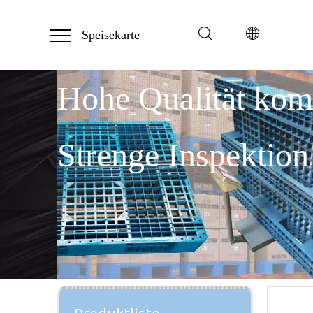
Speisekarte
Hohe Qualität ko
Strenge Inspektion