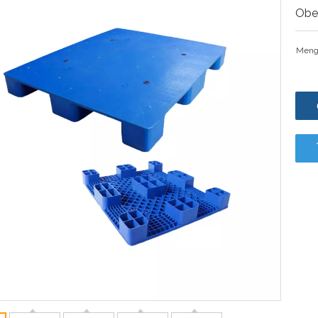
Obe
Meng