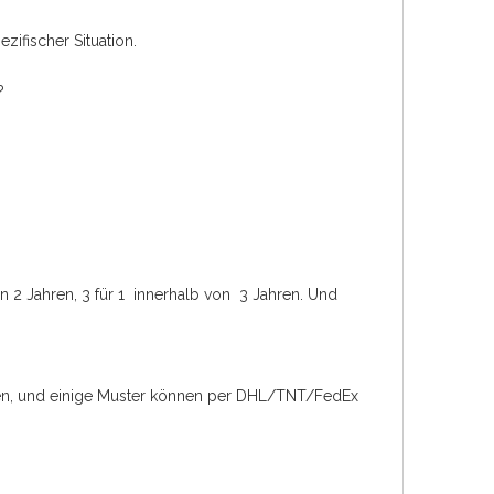
ifischer Situation.
?
von 2 Jahren, 3 für 1 innerhalb von 3 Jahren. Und
lten, und einige Muster können per DHL/TNT/FedEx