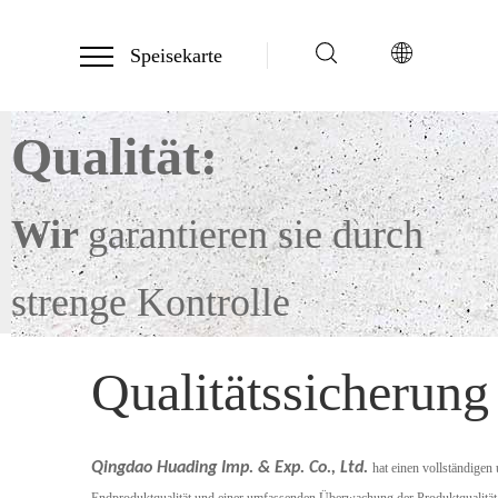
Speisekarte
Qualität:
Wir
garantieren sie durch
strenge Kontrolle
Qualitätssicherung
Qingdao Huading Imp. & Exp. Co., Ltd.
hat einen vollständigen