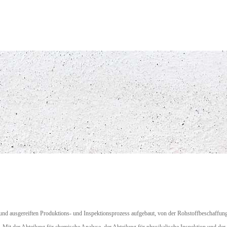
 und ausgereiften Produktions- und Inspektionsprozess aufgebaut, von der Rohstoffbeschaffung 