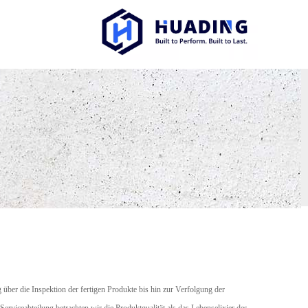
über die Inspektion der fertigen Produkte bis hin zur Verfolgung der