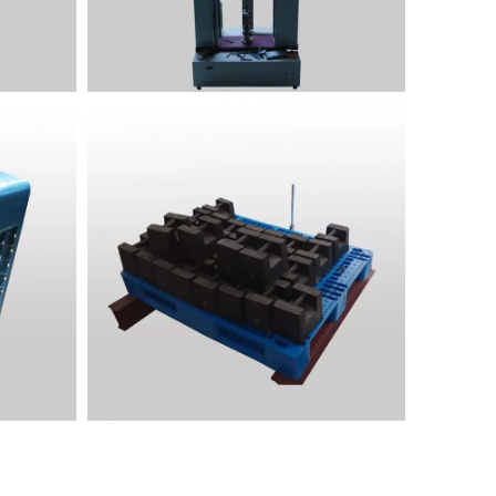
Materialprüfmaschine