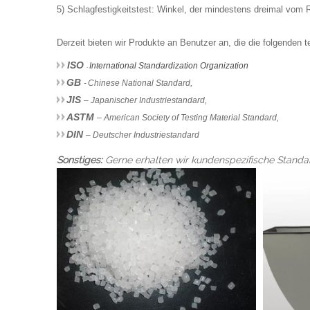
5) Schlagfestigkeitstest: Winkel, der mindestens dreimal vom Re
Derzeit bieten wir Produkte an Benutzer an, die die folgenden 
ISO
International Standardization Organization
-
GB
-
Chinese National Standard,
JIS
– Japanischer Industriestandard,
ASTM
– American Society of Testing Material Standard,
DIN
– Deutscher Industriestandard
Sonstiges:
Gerne erhalten wir kundenspezifische Standar