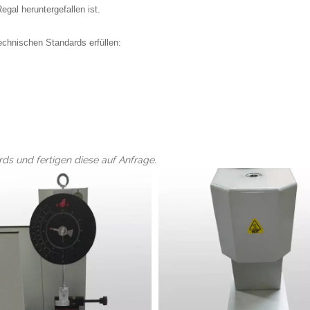
gal heruntergefallen ist.
technischen Standards erfüllen:
ds und fertigen diese auf Anfrage.