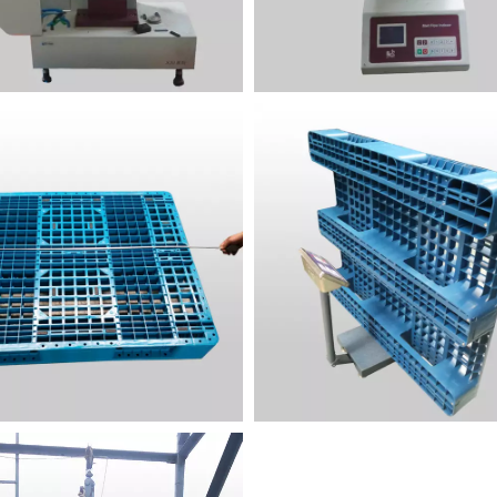
JBCJ
MFR-Instrument