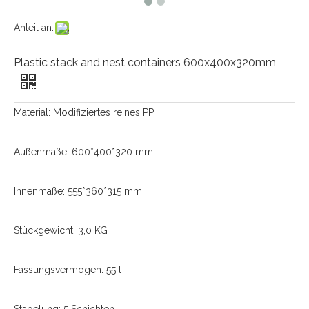
Anteil an:
Plastic stack and nest containers 600x400x320mm
Material: Modifiziertes reines PP
Außenmaße: 600*400*320 mm
Innenmaße: 555*360*315 mm
Stückgewicht: 3,0 KG
Fassungsvermögen: 55 l