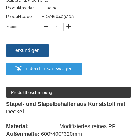
Stapelung: 5 Schichten
Produktmarke:
Huading
Produktcode:
HDSN6040320A
Menge:
erkundigen
In den Einkaufswagen
Produktbeschreibung
Stapel- und Stapelbehälter aus Kunststoff mit
Deckel
Material:
Modifiziertes reines PP
Außenmaße:
600*400*320mm