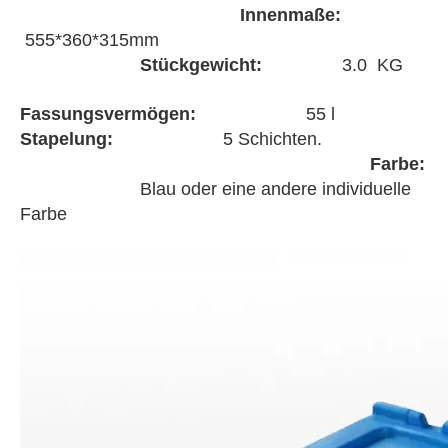
Innenmaße:
555*360*315mm
Stückgewicht:
3.0 KG
Fassungsvermögen:
55 l
Stapelung:
5 Schichten.
Farbe:
Blau oder eine andere individuelle
Farbe