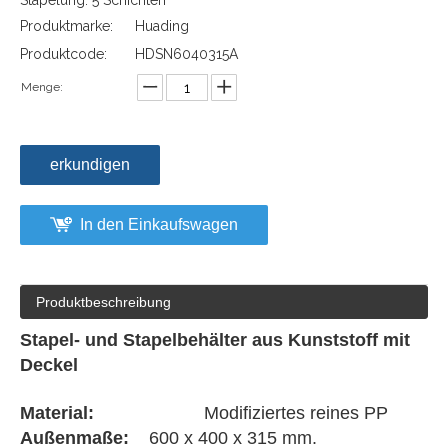
Stapelung: 5 Schichten
Produktmarke:
Huading
Produktcode:
HDSN6040315A
Menge:
erkundigen
In den Einkaufswagen
Produktbeschreibung
Stapel- und Stapelbehälter aus Kunststoff mit
Deckel
Material:
Modifiziertes reines PP
Außenmaße:
600 x 400 x 315 mm.