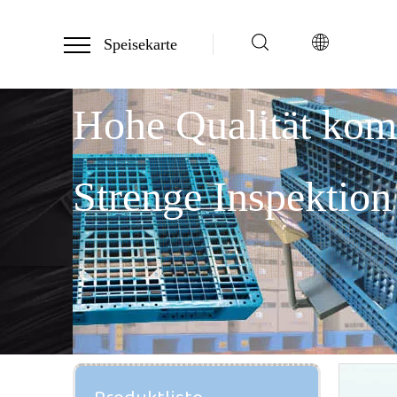
Speisekarte
Hohe Qualität ko
Strenge Inspektion