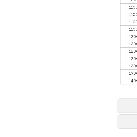
1100*
1100*
110
1100*
1200*
1200*
1200*
1200*
1200*
1300*
1400*