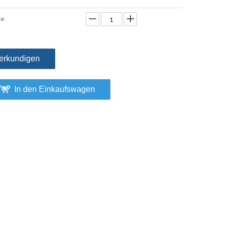
e:
erkundigen
In den Einkaufswagen