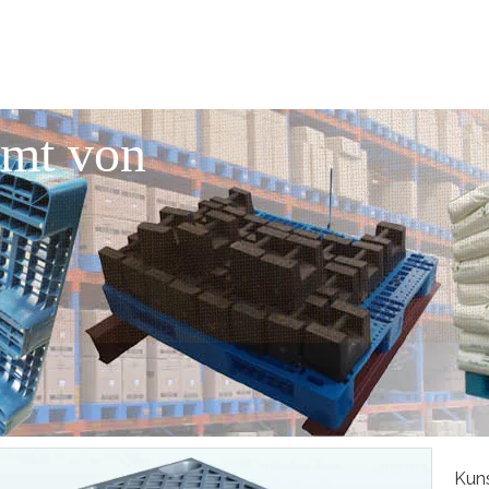
mmt von
Kuns