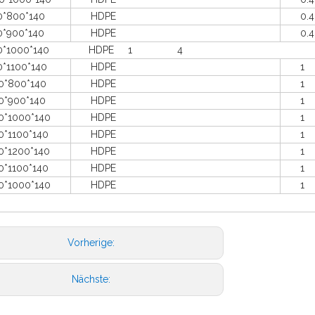
800*140
HDPE
0.4
900*140
HDPE
0.4
0*1000*140 HDPE 1 4
1100*140
HDPE
1
800*140
HDPE
1
900*140
HDPE
1
1000*140
HDPE
1
1100*140
HDPE
1
1200*140
HDPE
1
1100*140
HDPE
1
1000*140
HDPE
1
Vorherige:
Nächste: