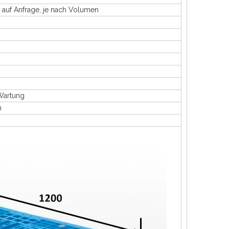
 Anfrage, je nach Volumen
 Wartung
n