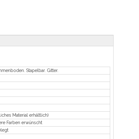
menboden. Stapelbar. Gitter.
s Material erhältlich)
re Farben erwünscht
legt