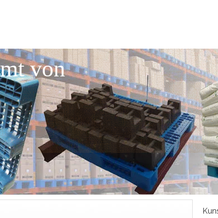
mmt von
Kuns