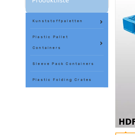
Produktliste
Kunststoffpaletten
Plastic Pallet
Containers
Sleeve Pack Containers
Plastic Folding Crates