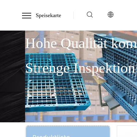
Speisekarte
Hohe Qualität ko
Strenge Inspektion