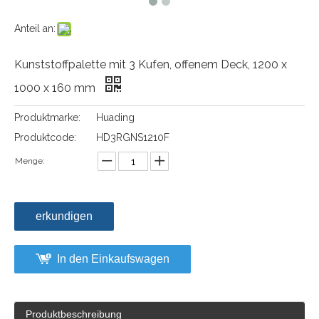
Anteil an:
Kunststoffpalette mit 3 Kufen, offenem Deck, 1200 x
1000 x 160 mm
Produktmarke:
Huading
Produktcode:
HD3RGNS1210F
Menge:
erkundigen
In den Einkaufswagen
Produktbeschreibung