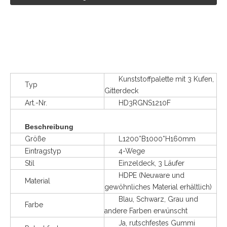
Kunststoffpalette mit 3 Kufen,
Typ
Gitterdeck
Art.-Nr.
HD3RGNS1210F
Beschreibung
Größe
L1200*B1000*H160mm
Eintragstyp
4-Wege
Stil
Einzeldeck, 3 Läufer
HDPE (Neuware und
Material
gewöhnliches Material erhältlich)
Blau, Schwarz, Grau und
Farbe
andere Farben erwünscht
Ja, rutschfestes Gummi