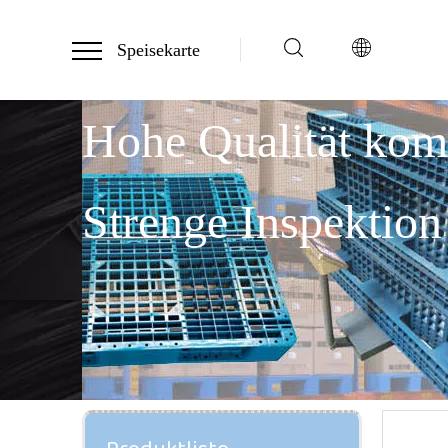
Speisekarte
Hohe Qualität ko
Strenge Inspektion