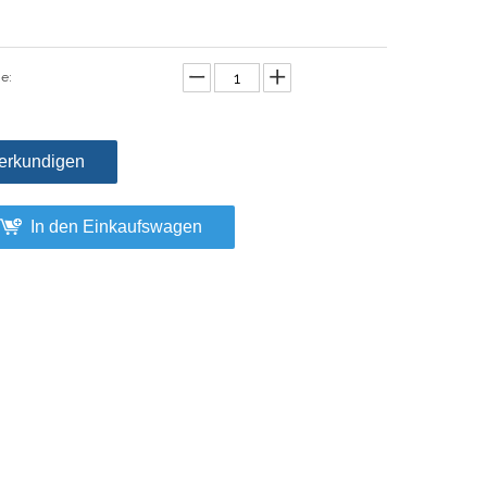
e:
erkundigen
In den Einkaufswagen