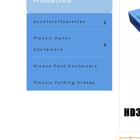
Produktliste
Kunststoffpaletten
Plastic Pallet
Containers
Sleeve Pack Containers
Plastic Folding Crates