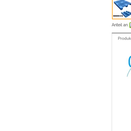
Anteil an:
Produk