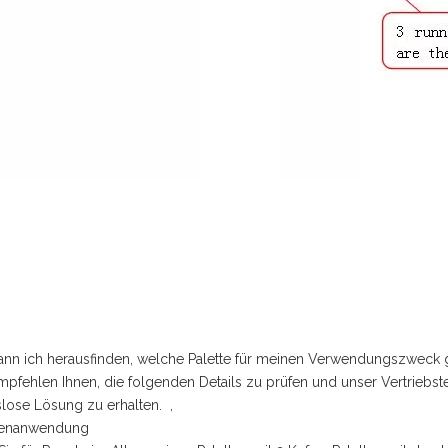
ann ich herausfinden, welche Palette für meinen Verwendungszweck g
mpfehlen Ihnen, die folgenden Details zu prüfen und unser Vertriebs
lose Lösung zu erhalten. ,
ttenanwendung