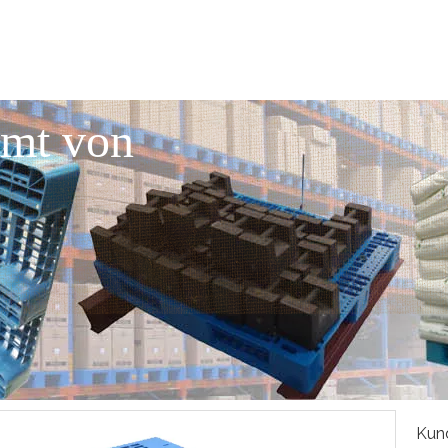
mmt von
Kund