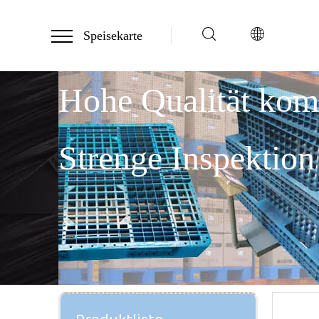
Speisekarte
Hohe Qualität ko
Strenge Inspektion