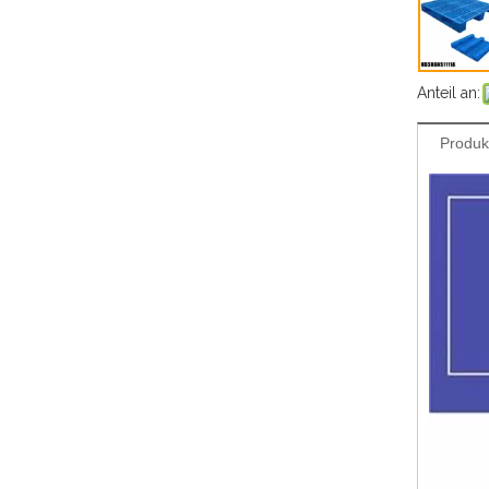
Anteil an:
Produk