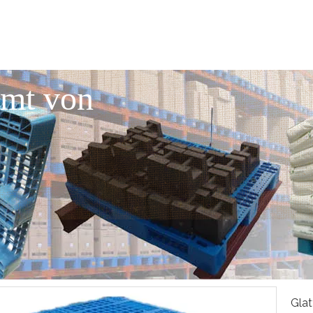
mmt von
Glat