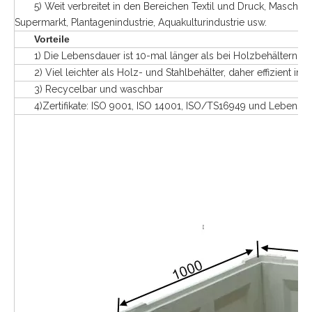
5) Weit verbreitet in den Bereichen Textil und Druck, Maschinen
Supermarkt, Plantagenindustrie, Aquakulturindustrie usw.
Vorteile
1) Die Lebensdauer ist 10-mal länger als bei Holzbehältern
2) Viel leichter als Holz- und Stahlbehälter, daher effizient im
3) Recycelbar und waschbar
4)Zertifikate: ISO 9001, ISO 14001, ISO/TS16949 und Lebensmitt