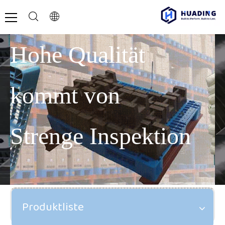
Hohe Qualität
kommt von
Strenge Inspektion
Produktliste