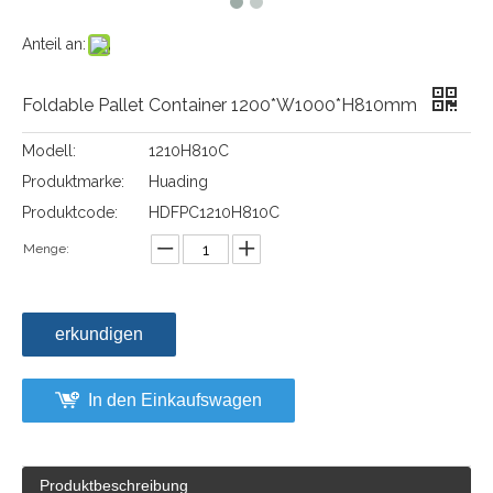
Anteil an:
Foldable Pallet Container 1200*W1000*H810mm
Modell:
1210H810C
Produktmarke:
Huading
Produktcode:
HDFPC1210H810C
Menge:
erkundigen
In den Einkaufswagen
Produktbeschreibung