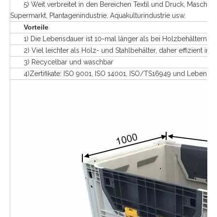
5) Weit verbreitet in den Bereichen Textil und Druck, Maschinen
Supermarkt, Plantagenindustrie, Aquakulturindustrie usw.
Vorteile
1) Die Lebensdauer ist 10-mal länger als bei Holzbehältern
2) Viel leichter als Holz- und Stahlbehälter, daher effizient im
3) Recycelbar und waschbar
4)Zertifikate: ISO 9001, ISO 14001, ISO/TS16949 und Lebensmitt