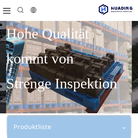
Hohe Qualität
kommt von
Strenge Inspektion
Produktliste