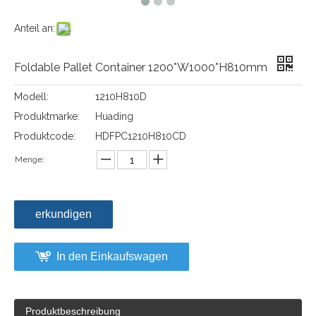
Anteil an:
Foldable Pallet Container 1200*W1000*H810mm
Modell:
1210H810D
Produktmarke:
Huading
Produktcode:
HDFPC1210H810CD
Menge:
erkundigen
In den Einkaufswagen
Produktbeschreibung