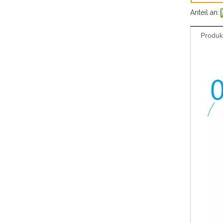
Anteil an:
Produk