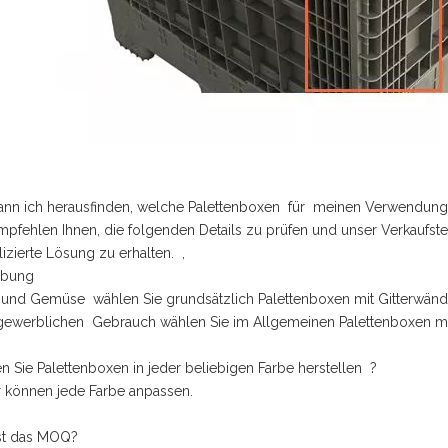
kann ich herausfinden, welche Palettenboxen für meinen Verwendun
mpfehlen Ihnen, die folgenden Details zu prüfen und unser Verkaufst
zierte Lösung zu erhalten. ,
rbung
 und Gemüse wählen Sie grundsätzlich Palettenboxen mit Gitterwänd
 gewerblichen Gebrauch wählen Sie im Allgemeinen Palettenboxen 
n Sie Palettenboxen in jeder beliebigen Farbe herstellen ?
ir können jede Farbe anpassen.
ist das MOQ?