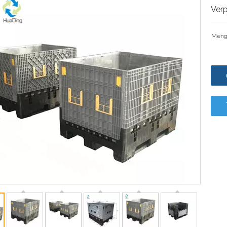
Ver
Meng