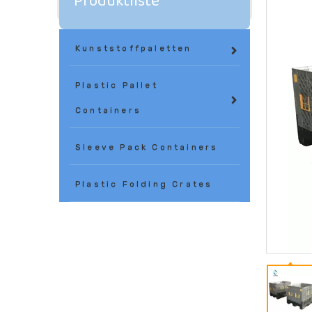
Produktliste
Kunststoffpaletten
Plastic Pallet
Containers
Sleeve Pack Containers
Plastic Folding Crates