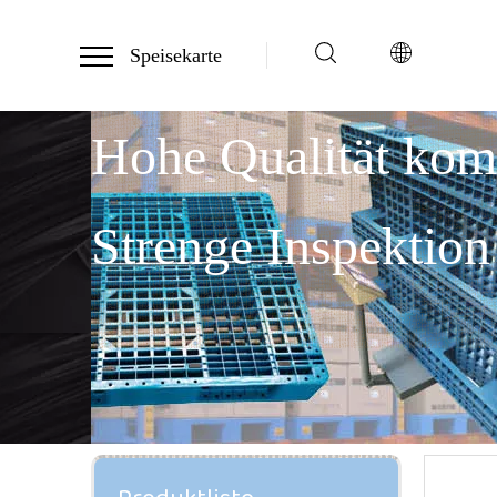
Speisekarte
Hohe Qualität ko
Strenge Inspektion