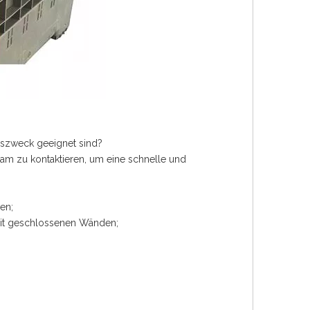
gszweck geeignet sind?
eam zu kontaktieren, um eine schnelle und
en;
mit geschlossenen Wänden;