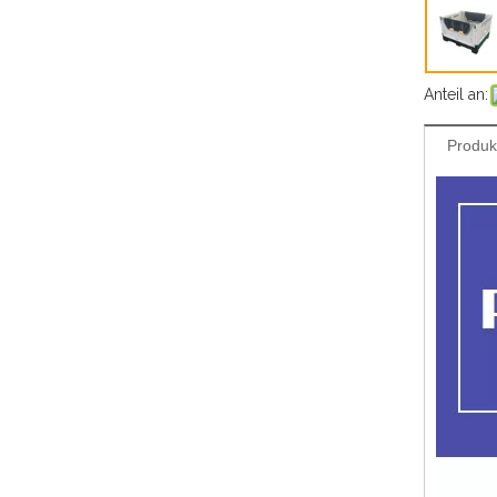
Anteil an:
Produk