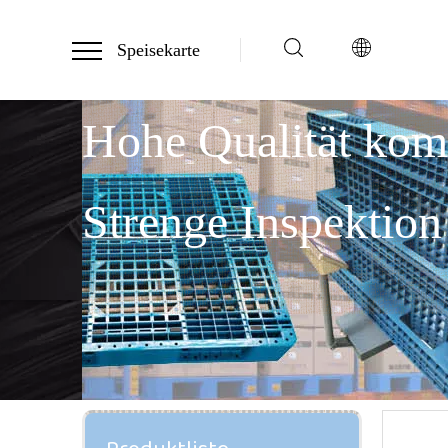
Speisekarte
Hohe Qualität ko
Strenge Inspektion