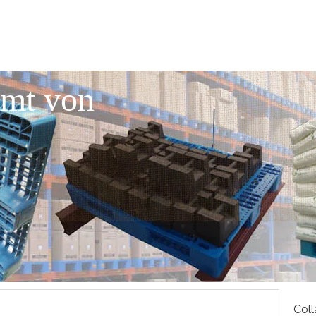
mmt von
Coll