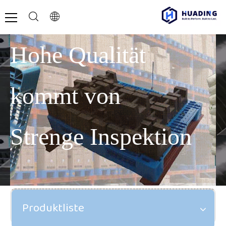
Hohe Qualität
kommt von
Strenge Inspektion
Produktliste