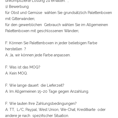
unkomplizierte Lösung zu erhalten. ,
1) Bewerbung
für Obst und Gemüse wählen Sie grundsätzlich Palettenboxen
mit Gitterwänden;
für den gewerblichen Gebrauch wählen Sie im Allgemeinen
Palettenboxen mit geschlossenen Wänden;
F: Können Sie Palettenboxen in jeder beliebigen Farbe
herstellen ?
A: Ja, wir können jede Farbe anpassen.
F: Was ist das MOQ?
A: Kein MOQ.
F: Wie lange dauert die Lieferzeit?
A: Im Allgemeinen 15–20 Tage gegen Anzahlung.
F: Wie lauten Ihre Zahlungsbedingungen?
A: TT, L/C, Paypal, West Union, We-Chat, Kreditkarte oder
andere je nach spezifischer Situation.