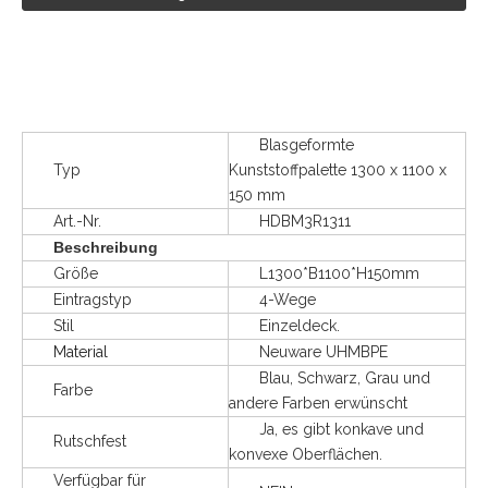
Blasgeformte
Typ
Kunststoffpalette 1300 x 1100 x
150 mm
Art.-Nr.
HDBM3R1311
Beschreibung
Größe
L1300*B1100*H150mm
Eintragstyp
4-Wege
Stil
Einzeldeck.
Material
Neuware UHMBPE
Blau, Schwarz, Grau und
Farbe
andere Farben erwünscht
Ja, es gibt konkave und
Rutschfest
konvexe Oberflächen.
Verfügbar für