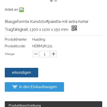
Anteil an:
Blasgeformte Kunststoffpalette mit extra hoher
Tragfähigkeit, 1300 x 1100 x 150 mm
Produktmarke:
Huading
Produktcode:
HDBM3R1311
Menge:
erkundigen
In den Einkaufswagen
Produktbeschreibung