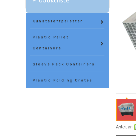
Produktliste
Kunststoffpaletten
Plastic Pallet
Containers
Sleeve Pack Containers
Plastic Folding Crates
Anteil an: