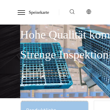
Speisekarte
Hohe Qualität ko
Strenge Inspektion