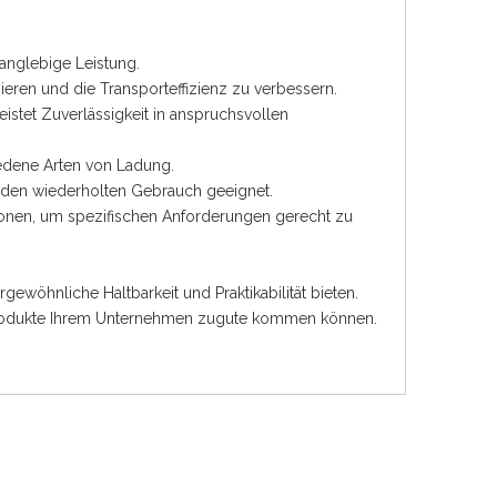
anglebige Leistung.
ieren und die Transporteffizienz zu verbessern.
istet Zuverlässigkeit in anspruchsvollen
hiedene Arten von Ladung.
ür den wiederholten Gebrauch geeignet.
tionen, um spezifischen Anforderungen gerecht zu
wöhnliche Haltbarkeit und Praktikabilität bieten.
 Produkte Ihrem Unternehmen zugute kommen können.