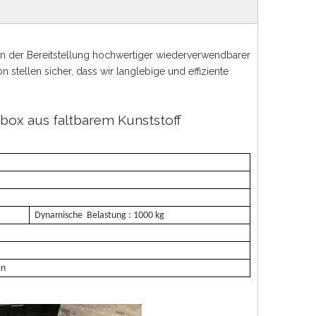
 in der Bereitstellung hochwertiger wiederverwendbarer
tellen sicher, dass wir langlebige und effiziente
box aus faltbarem Kunststoff
Dynamische
Belastung
:
1
000 kg
en