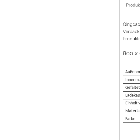
Produk
Qingdao 
Verpacku
Produkte
800 x
Außenm
Innenm
Gefalte
Ladekap
Einheit
Materia
Farbe