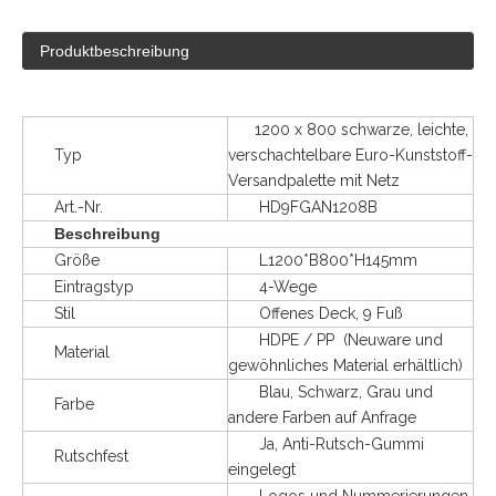
Produktbeschreibung
1200 x 800 schwarze, leichte,
Typ
verschachtelbare Euro-Kunststoff-
Versandpalette mit Netz
Art.-Nr.
HD9FGAN1208B
Beschreibung
Größe
L1200*B800*H145mm
Eintragstyp
4-Wege
Stil
Offenes Deck, 9 Fuß
HDPE / PP (Neuware und
Material
gewöhnliches Material erhältlich)
Blau, Schwarz, Grau und
Farbe
andere Farben auf Anfrage
Ja, Anti-Rutsch-Gummi
Rutschfest
eingelegt