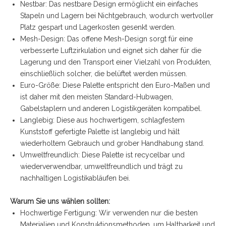
Nestbar: Das nestbare Design ermöglicht ein einfaches
Stapeln und Lagern bei Nichtgebrauch, wodurch wertvoller
Platz gespart und Lagerkosten gesenkt werden.
Mesh-Design: Das offene Mesh-Design sorgt für eine
verbesserte Luftzirkulation und eignet sich daher für die
Lagerung und den Transport einer Vielzahl von Produkten,
einschließlich solcher, die belüftet werden müssen.
Euro-Größe: Diese Palette entspricht den Euro-Maßen und
ist daher mit den meisten Standard-Hubwagen,
Gabelstaplern und anderen Logistikgeräten kompatibel.
Langlebig: Diese aus hochwertigem, schlagfestem
Kunststoff gefertigte Palette ist langlebig und hält
wiederholtem Gebrauch und grober Handhabung stand.
Umweltfreundlich: Diese Palette ist recycelbar und
wiederverwendbar, umweltfreundlich und trägt zu
nachhaltigen Logistikabläufen bei.
Warum Sie uns wählen sollten:
Hochwertige Fertigung: Wir verwenden nur die besten
Materialien und Konstruktionsmethoden, um Haltbarkeit und