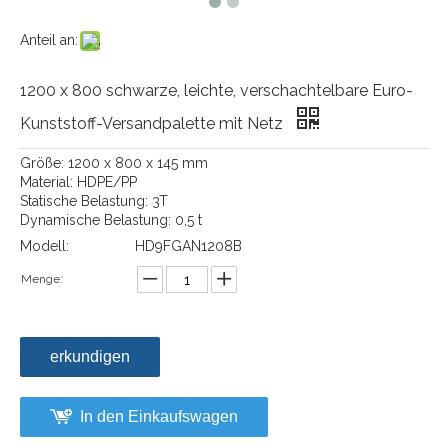
Anteil an:
1200 x 800 schwarze, leichte, verschachtelbare Euro-
Kunststoff-Versandpalette mit Netz
Größe: 1200 x 800 x 145 mm
Material: HDPE/PP
Statische Belastung: 3T
Dynamische Belastung: 0,5 t
Modell:
HD9FGAN1208B
Menge:
erkundigen
In den Einkaufswagen