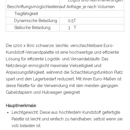
Logos und Nummerierungen
Beschriftungsmöglichkeiten
auf Anfrage, je nach Volumen
Tragfähigkeit
Dynamische Belastung
0,5T
Statische Belastung
3 T
Die 1200 x 800 schwarze, leichte, verschachtelbare Euro-
Kunststoff-Versandpalette ist eine hochwertige und effiziente
Lösung für effiziente Logistik- und Versandabläufe. Das
Netzdesign ermöglicht maximale Vielseitigkeit und
Anpassungsfähigkeit, während die Schachtelungsfunktion Platz
spart und den Lagerbedarf reduziert. Mit ihren Euro-Maßen ist
diese Palette für die Verwendung mit den meisten gängigen
Gabelstaplern und Hubwagen geeignet.
Hauptmerkmale:
Leichtgewicht: Diese aus hochfestem Kunststoff gefertigte
Palette ist leicht und einfach zu handhaben, selbst wenn sie
voll beladen ist.