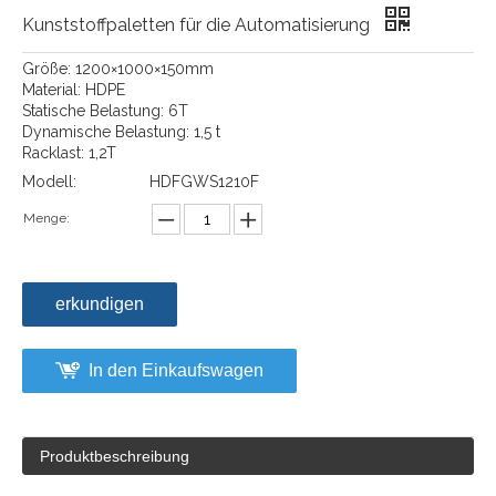
Kunststoffpaletten für die Automatisierung
Größe: 1200×1000×150mm
Material: HDPE
Statische Belastung: 6T
Dynamische Belastung: 1,5 t
Racklast: 1,2T
Modell:
HDFGWS1210F
Menge:
erkundigen
In den Einkaufswagen
Produktbeschreibung