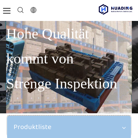
Hohe Qualität
kommt von
Strenge Inspektion
Produktliste