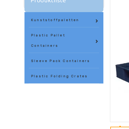
Produktliste
Kunststoffpaletten
Plastic Pallet
Containers
Sleeve Pack Containers
Plastic Folding Crates