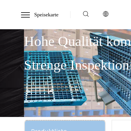
Speisekarte
Hohe Qualität ko
Strenge Inspektion