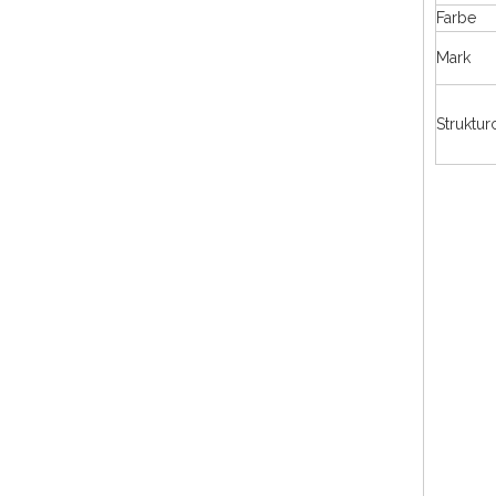
Farbe
Mark
Strukturc