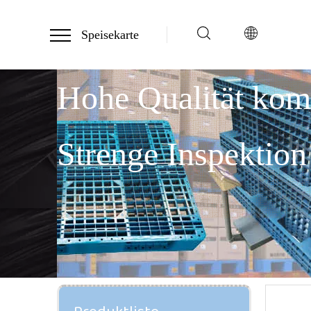
Speisekarte
Hohe Qualität ko
Strenge Inspektion