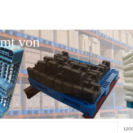
mmt von
1200