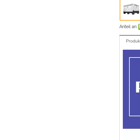
Anteil an:
Produk