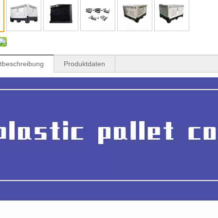
tbeschreibung
Produktdaten