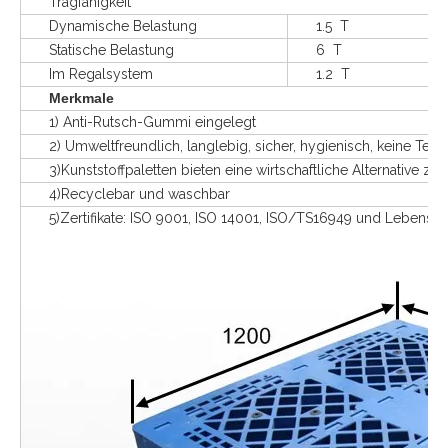
Tragfähigkeit
Dynamische Belastung
1.5 T
Statische Belastung
6 T
Im Regalsystem
1.2 T
Merkmale
1) Anti-Rutsch-Gummi eingelegt
2) Umweltfreundlich, langlebig, sicher, hygienisch, keine Term
3)Kunststoffpaletten bieten eine wirtschaftliche Alternative zu 
4)Recyclebar und waschbar
5)Zertifikate: ISO 9001, ISO 14001, ISO/TS16949 und Lebensmitte