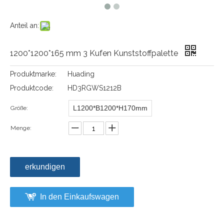
Anteil an:
1200*1200*165 mm 3 Kufen Kunststoffpalette
Produktmarke:
Huading
Produktcode:
HD3RGWS1212B
L1200*B1200*H170mm
Größe:
Menge:
erkundigen
In den Einkaufswagen