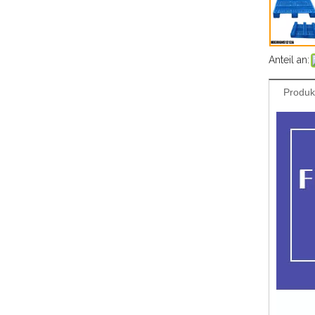
Anteil an:
Produk