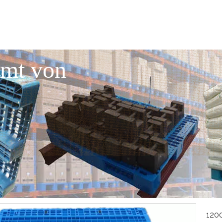
mmt von
120