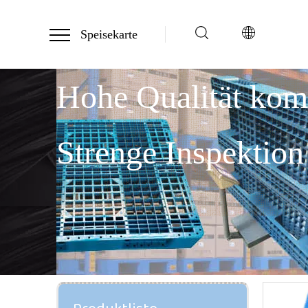
Speisekarte
Hohe Qualität ko
Strenge Inspektion