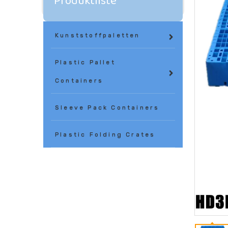
Produktliste
Kunststoffpaletten
Plastic Pallet
Containers
Sleeve Pack Containers
Plastic Folding Crates