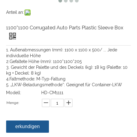
Anteil an:
1100*1100 Corrugated Auto Parts Plastic Sleeve Box
1. Außenabmessungen (mm): 1100 x 1100 x 500/ ... Jede
individuelle Höhe
2.Gefaltete Höhe (mm): 1100*1100*205
3. Gewicht der Palette und des Deckels (kg): 18 kg (Palette: 10
kg + Deckel: 8 kg)
4.Faltmethode: M-Typ-Faltung
5. „LKW-Beladungsmethode“: Geeignet für Container-LKW
Modell:
HD-CM1111
Menge:
erkundigen