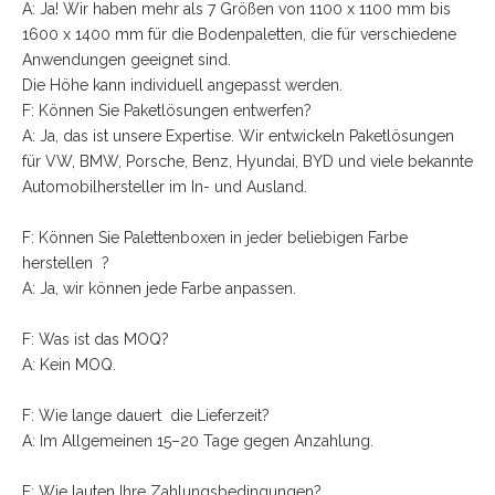
A: Ja! Wir haben mehr als 7 Größen von 1100 x 1100 mm bis
1600 x 1400 mm für die Bodenpaletten, die für verschiedene
Anwendungen geeignet sind.
Die Höhe kann individuell angepasst werden.
F: Können Sie Paketlösungen entwerfen?
A: Ja, das ist unsere Expertise. Wir entwickeln Paketlösungen
für VW, BMW, Porsche, Benz, Hyundai, BYD und viele bekannte
Automobilhersteller im In- und Ausland.
F: Können Sie Palettenboxen in jeder beliebigen Farbe
herstellen ?
A: Ja, wir können jede Farbe anpassen.
F: Was ist das MOQ?
A: Kein MOQ.
F: Wie lange dauert die Lieferzeit?
A: Im Allgemeinen 15–20 Tage gegen Anzahlung.
F: Wie lauten Ihre Zahlungsbedingungen?