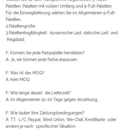
Paletten, Paletten mit vollem Umfang und 9-Fuß-Paletten.
Für die Einweglieferung wählen Sie im Allgemeinen 9-Fuß-
Paletten.
2.Palettengröße
3.Palettentragfähigkeit: dynamische Last, statische Last und
Regallast.
F: Können Sie jede Farbpalette herstellen?
A: Ja, wir können jede Farbe anpassen.
F: Was ist das MOQ?
A: Kein MOQ.
F: Wie lange dauert die Lieferzeit?
A: Im Allgemeinen 15–20 Tage gegen Anzahlung.
F: Wie lauten Ihre Zahlungsbedingungen?
A: TT, L/C, Paypal, West Union, We-Chat, Kreditkarte oder
andere je nach spezifischer Situation.